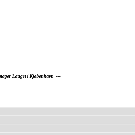
get i Kjøbenhavn ---