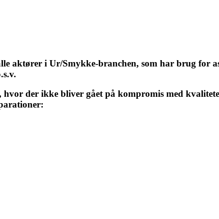
alle aktører i Ur/Smykke-branchen, som har brug for ass
s.v.
, hvor der ikke bliver gået på kompromis med kvalitet
parationer: