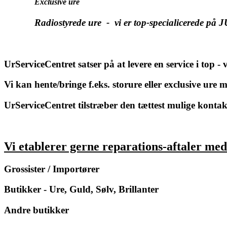
Exclusive ure
Radiostyrede ure - vi er top-specialicerede på
J
UrServiceCentret satser på at levere en service i top - 
Vi kan hente/bringe f.eks. storure eller exclusive ure
UrServiceCentret tilstræber den tættest mulige kontak
Vi etablerer gerne reparations-aftaler med
Grossister / Importører
Butikker - Ure, Guld, Sølv, Brillanter
Andre butikker