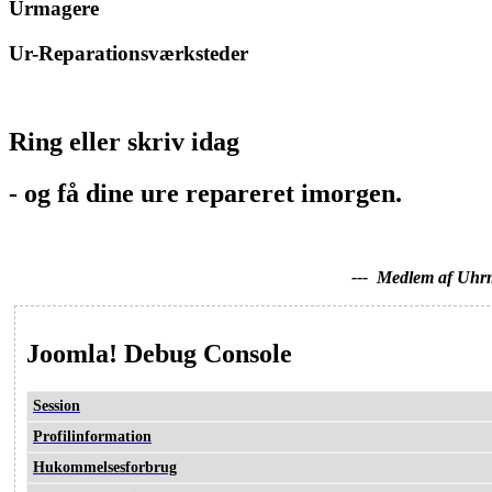
Urmagere
Ur-Reparationsværksteder
Ring eller skriv idag
- og få dine ure repareret imorgen.
--- Medlem af Uhrmager Lau
Joomla! Debug Console
Session
Profilinformation
Hukommelsesforbrug