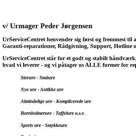
v/ Urmager Peder Jørgensen
UrServiceCentret henvender sig først og fremmest til 
Garanti-reparationer, Rådgivning, Support, Hotline o.
UrServiceCentret står for et godt og stabilt håndværk
hvad vi leverer - og vi påtager os ALLE former for re
Storure - Småure
Nye ure - Antikke ure
Almindelige ure - Komplicerede ure
Bornholmerure - Taffelure o.s.v.
Sports ure - Smykkeure