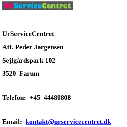
UrServiceCentret
Att. Peder Jørgensen
Sejlgårdspark 102
3520 Farum
Telefon: +45 44480808
Email:
kontakt@urservicecentret.dk